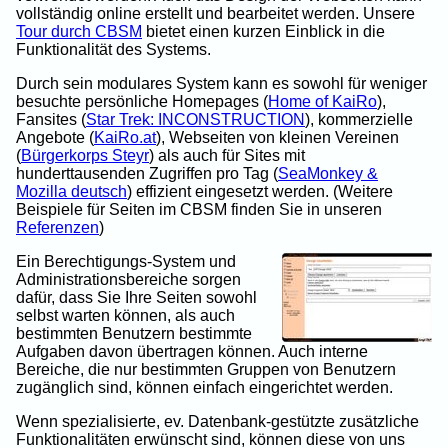
vollständig online erstellt und bearbeitet werden. Unsere
Tour durch CBSM
bietet einen kurzen Einblick in die
Funktionalität des Systems.
Durch sein modulares System kann es sowohl für weniger
besuchte persönliche Homepages (
Home of KaiRo
),
Fansites (
Star Trek: INCONSTRUCTION
), kommerzielle
Angebote (
KaiRo.at
), Webseiten von kleinen Vereinen
(
Bürgerkorps Steyr
) als auch für Sites mit
hunderttausenden Zugriffen pro Tag (
SeaMonkey &
Mozilla deutsch
) effizient eingesetzt werden. (Weitere
Beispiele für Seiten im CBSM finden Sie in unseren
Referenzen
)
Ein Berechtigungs-System und
Administrationsbereiche sorgen
dafür, dass Sie Ihre Seiten sowohl
selbst warten können, als auch
bestimmten Benutzern bestimmte
Aufgaben davon übertragen können. Auch interne
Bereiche, die nur bestimmten Gruppen von Benutzern
zugänglich sind, können einfach eingerichtet werden.
Wenn spezialisierte, ev. Datenbank-gestützte zusätzliche
Funktionalitäten erwünscht sind, können diese von uns