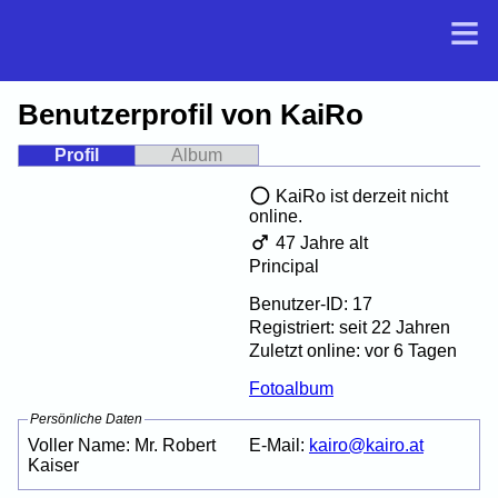
Benutzerprofil von KaiRo
Profil
Album
KaiRo ist derzeit nicht
online.
47 Jahre alt
Principal
Benutzer-ID: 17
Registriert: seit 22 Jahren
Zuletzt online: vor 6 Tagen
Fotoalbum
Persönliche Daten
Voller Name: Mr. Robert
E-Mail:
kairo
@
kairo.at
Kaiser